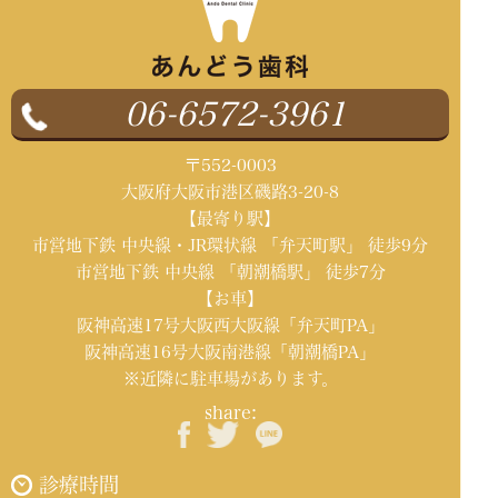
06-6572-3961
〒552-0003
大阪府大阪市港区磯路3-20-8
【最寄り駅】
市営地下鉄 中央線・JR環状線 「弁天町駅」 徒歩9分
市営地下鉄 中央線 「朝潮橋駅」 徒歩7分
【お車】
阪神高速17号大阪西大阪線「弁天町PA」
阪神高速16号大阪南港線「朝潮橋PA」
※近隣に駐車場があります。
share:
診療時間