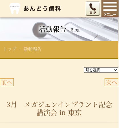
活動報告
Blog
トップ
› 活動報告
前へ
次へ
3月 メガジェンインプラント記念
講演会 in 東京