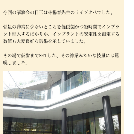
今回の講演会の目玉は林揚春先生のライブオペでした。
骨量の非常に少ないところを低侵襲かつ短時間でインプラ
ント埋入するばかりか、インプラントの安定性を測定する
数値も大変良好な結果を示していました。
その場で仮歯までSETした、その神業みたいな技量には驚
嘆しました。