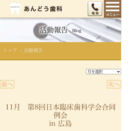
活動報告
Blog
トップ
› 活動報告
前へ
次へ
11月 第8回日本臨床歯科学会合同
例会
in 広島