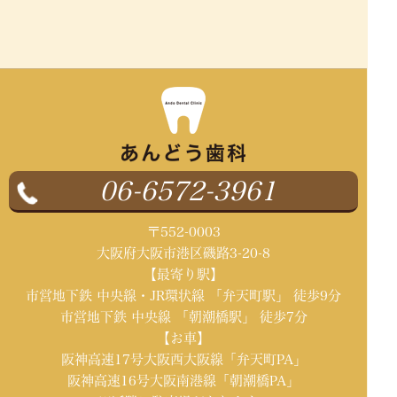
06-6572-3961
〒552-0003
大阪府大阪市港区磯路3-20-8
【最寄り駅】
市営地下鉄 中央線・JR環状線 「弁天町駅」 徒歩9分
市営地下鉄 中央線 「朝潮橋駅」 徒歩7分
【お車】
阪神高速17号大阪西大阪線「弁天町PA」
阪神高速16号大阪南港線「朝潮橋PA」