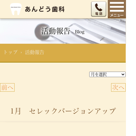
活動報告
Blog
トップ
› 活動報告
前へ
次へ
1月 セレックバージョンアップ