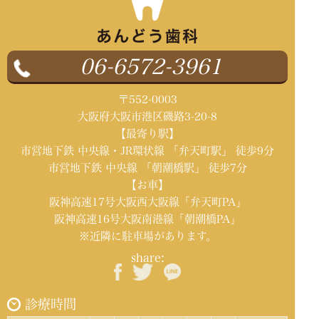
06-6572-3961
〒552-0003
大阪府大阪市港区磯路3-20-8
【最寄り駅】
市営地下鉄 中央線・JR環状線 「弁天町駅」 徒歩9分
市営地下鉄 中央線 「朝潮橋駅」 徒歩7分
【お車】
阪神高速17号大阪西大阪線「弁天町PA」
阪神高速16号大阪南港線「朝潮橋PA」
※近隣に駐車場があります。
share:
診療時間