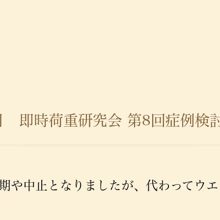
月 即時荷重研究会 第8回症例検
期や中止となりましたが、代わってウエ