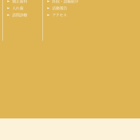
矯正歯科
医院・設備紹介
入れ歯
活動報告
訪問診療
アクセス