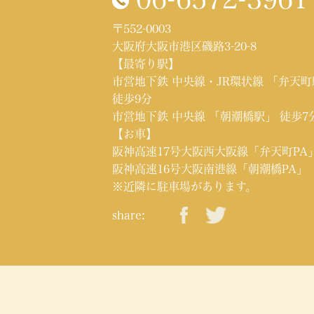
〒552-0003
大阪府大阪市港区磯路3-20-8
【最寄り駅】
市営地下鉄 中央線・JR環状線 「弁天
徒歩9分
市営地下鉄 中央線 「朝潮橋駅」 徒歩7
【お車】
阪神高速17号大阪西大阪線「弁天町PA
阪神高速16号大阪南港線「朝潮橋PA」
※近隣に駐車場があります。
share: