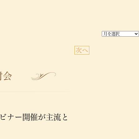
次へ
討会
ビナー開催が主流と