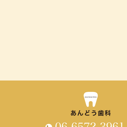
06-6572-3961