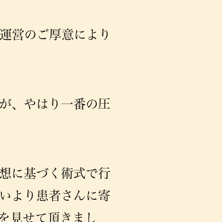
運営のご厚意により
が、やはり一番の圧
想に基づく術式で行
いより患者さんに寄
を見せて頂きまし