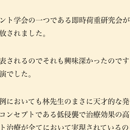
ント学会の一つである即時荷重研究会が
放されました。
表されるのでそれも興味深かったのです
演でした。
例においても林先生のまさに天才的な発
コンセプトである低侵襲で治療効果の高
ト治療が全てにおいて実現されているの