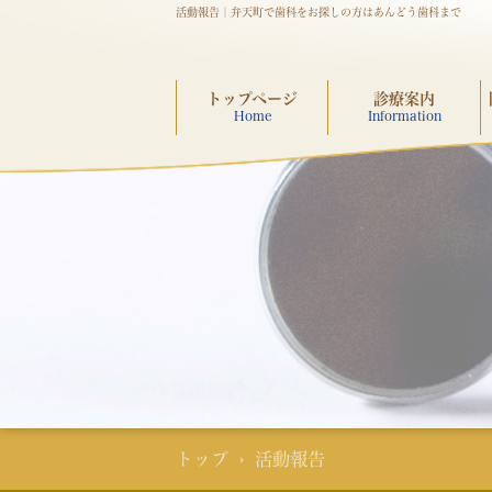
活動報告｜弁天町で歯科をお探しの方はあんどう歯科まで
トップページ
診療案内
Home
Information
トップ
› 活動報告