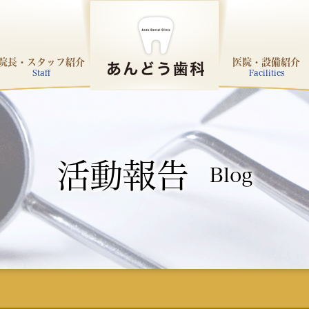
院長・スタッフ紹介
医院・設備紹介
Staff
Facilities
活動報告
Blog