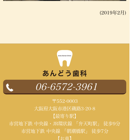
(2019年2月)
06-6572-3961
〒552-0003
大阪府大阪市港区磯路3-20-8
【最寄り駅】
市営地下鉄 中央線・JR環状線 「弁天町駅」 徒歩9分
市営地下鉄 中央線 「朝潮橋駅」 徒歩7分
【お車】