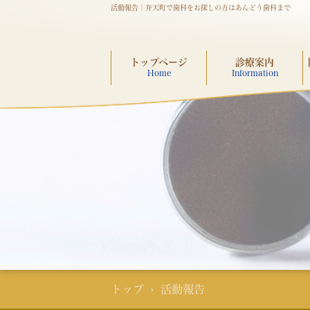
活動報告｜弁天町で歯科をお探しの方はあんどう歯科まで
トップページ
診療案内
Home
Information
トップ
› 活動報告