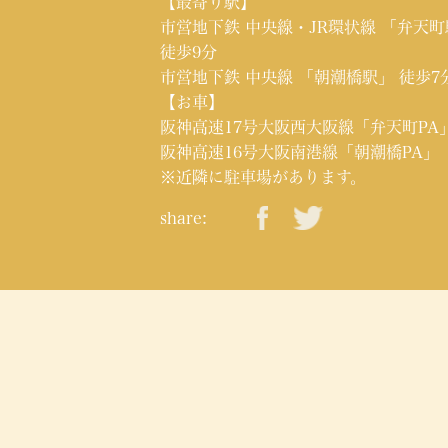
【最寄り駅】
市営地下鉄 中央線・JR環状線 「弁天
徒歩9分
市営地下鉄 中央線 「朝潮橋駅」 徒歩7
【お車】
阪神高速17号大阪西大阪線「弁天町PA
阪神高速16号大阪南港線「朝潮橋PA」
※近隣に駐車場があります。
share: