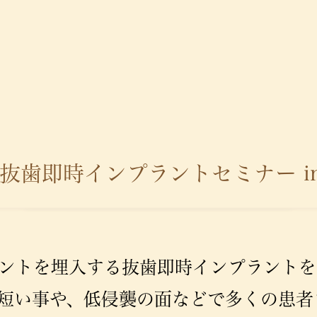
 抜歯即時インプラントセミナー i
ントを埋入する抜歯即時インプラントを
短い事や、低侵襲の面などで多くの患者