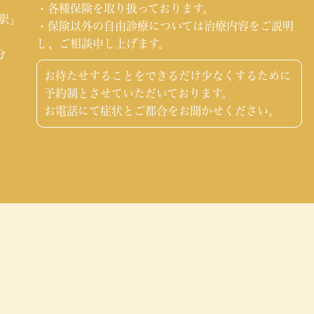
・各種保険を取り扱っております。
町駅」
・保険以外の自由診療については治療内容をご説明
し、ご相談申し上げます。
分
お待たせすることをできるだけ少なくするために
」
予約制とさせていただいております。
お電話にて症状とご都合をお聞かせください。