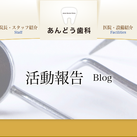
院長・スタッフ紹介
医院・設備紹介
Staff
Facilities
活動報告
Blog