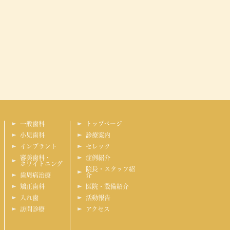
一般歯科
トップページ
小児歯科
診療案内
インプラント
セレック
審美歯科・
症例紹介
ホワイトニング
院長・スタッフ紹
歯周病治療
介
矯正歯科
医院・設備紹介
入れ歯
活動報告
訪問診療
アクセス