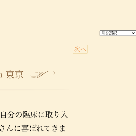
次へ
n 東京
自分の臨床に取り入
さんに喜ばれてきま