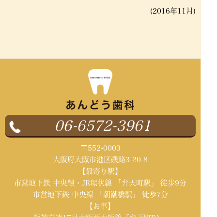
(2016年11月)
06-6572-3961
〒552-0003
大阪府大阪市港区磯路3-20-8
【最寄り駅】
市営地下鉄 中央線・JR環状線 「弁天町駅」 徒歩9分
市営地下鉄 中央線 「朝潮橋駅」 徒歩7分
【お車】